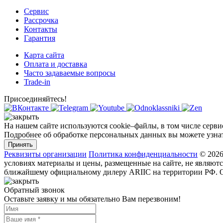
Сервис
Рассрочка
Контакты
Гарантия
Карта сайта
Оплата и доставка
Часто задаваемые вопросы
Trade-in
Присоединяйтесь!
На нашем сайте используются cookie–файлы, в том числе серв
Подробнее об обработке персональных данных вы можете узна
Принять
Реквизиты организации
Политика конфиденциальности
©
2026
условиях материалы и цены, размещенные на сайте, не являю
ближайшему официальному дилеру ARIIC на территории РФ. Оп
Обратный звонок
Оставьте заявку и мы обязательно Вам перезвоним!