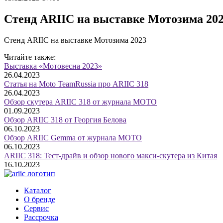
Стенд ARIIC на выставке Мотозима 20
Стенд ARIIC на выставке Мотозима 2023
Читайте также:
Выставка «Мотовесна 2023»
26.04.2023
Статья на Moto TeamRussia про ARIIC 318
26.04.2023
Обзор скутера ARIIC 318 от журнала МОТО
01.09.2023
Обзор ARIIC 318 от Георгия Белова
06.10.2023
Обзор ARIIC Gemma от журнала МОТО
06.10.2023
ARIIC 318: Тест-драйв и обзор нового макси-скутера из Китая
16.10.2023
Каталог
О бренде
Сервис
Рассрочка