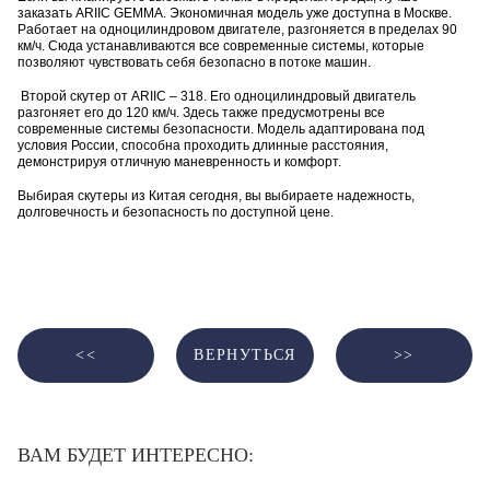
заказать ARIIC GEMMA. Экономичная модель уже доступна в Москве.
Работает на одноцилиндровом двигателе, разгоняется в пределах 90
км/ч. Сюда устанавливаются все современные системы, которые
позволяют чувствовать себя безопасно в потоке машин.
Второй скутер от ARIIC – 318. Его одноцилиндровый двигатель
разгоняет его до 120 км/ч. Здесь также предусмотрены все
современные системы безопасности. Модель адаптирована под
условия России, способна проходить длинные расстояния,
демонстрируя отличную маневренность и комфорт.
Выбирая скутеры из Китая сегодня, вы выбираете надежность,
долговечность и безопасность по доступной цене.
ВЕРНУТЬСЯ
ВАМ БУДЕТ ИНТЕРЕСНО: