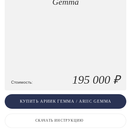
Gemma
195 000 ₽
Стоимость:
КУПИТЬ АРИИК ГЕММА / ARIIC GEMMA