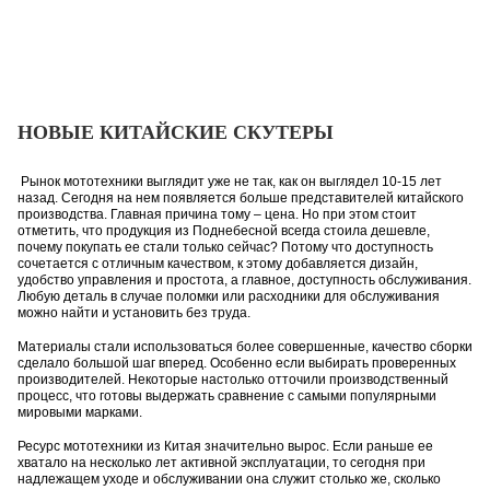
НОВЫЕ КИТАЙСКИЕ СКУТЕРЫ
Рынок мототехники выглядит уже не так, как он выглядел 10-15 лет
назад. Сегодня на нем появляется больше представителей китайского
производства. Главная причина тому – цена. Но при этом стоит
отметить, что продукция из Поднебесной всегда стоила дешевле,
почему покупать ее стали только сейчас? Потому что доступность
сочетается с отличным качеством, к этому добавляется дизайн,
удобство управления и простота, а главное, доступность обслуживания.
Любую деталь в случае поломки или расходники для обслуживания
можно найти и установить без труда.
Материалы стали использоваться более совершенные, качество сборки
сделало большой шаг вперед. Особенно если выбирать проверенных
производителей. Некоторые настолько отточили производственный
процесс, что готовы выдержать сравнение с самыми популярными
мировыми марками.
Ресурс мототехники из Китая значительно вырос. Если раньше ее
хватало на несколько лет активной эксплуатации, то сегодня при
надлежащем уходе и обслуживании она служит столько же, сколько